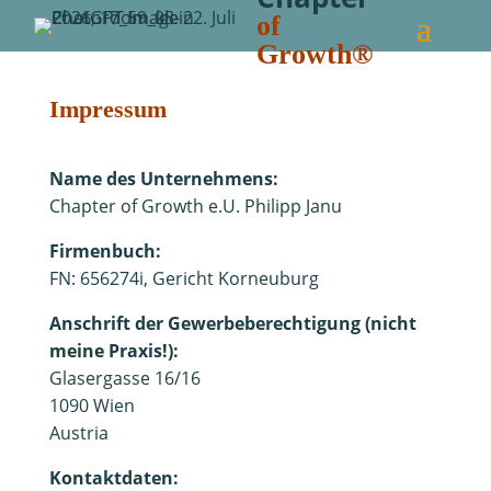
of
Growth®
Impressum
Name des Unternehmens:
Chapter of Growth e.U. Philipp Janu
Firmenbuch:
FN:
656274i, Gericht Korneuburg
Anschrift der Gewerbeberechtigung (nicht
meine Praxis!):
Glasergasse 16/16
1090 Wien
Austria
Kontaktdaten: