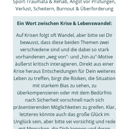
Sport-Traumata & Rehab, Angst vor Prüfungen,
Verlust, Scheitern, Burnout & Überforderung
Ein Wort zwischen Krise & Lebenswandel:
Auf Krisen folgt oft Wandel, aber bitte sei Dir
bewusst, dass diese beiden Themen zwei
verschiedene sind und die dabei so stark
vorhandenen „weg von"- und „hin-zu"-Motive
äußerst kritisch interagieren. Direkt aus einer
Krise heraus Entscheidungen für Dein weiteres
Leben zu treffen, birgt die Risiken, die Situation
mit starkem Bias zu sehen, zu
überkompensieren oder mit dem Bedürfnis
nach Sicherheit vorschnell nach sich
präsentierenden Möglichkeiten zu greifen. Klar,
letzteres könnte auch das große Glück im
Unglück sein, aber bitte sei vorsichtig und rede
mit Menschen, die Dich kennen und deren